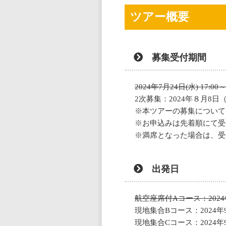
ツアー概要
募集受付期間
2024年7月24日(水) 17:00 ~
2次募集：2024年８月8日（木
本ツアーの募集について
お申込みは先着順にて受
満席となった場合は、受
出発日
航空座席付Aコース：2024年
現地集合Bコース：2024年9
現地集合Cコース：2024年9