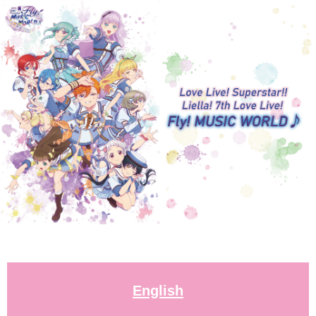
English