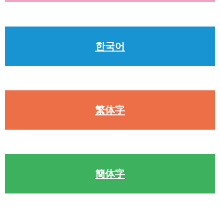
한국어
繁体字
簡体字