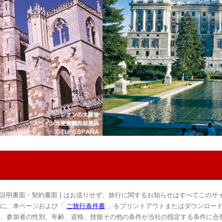
 説明書面・契約書面 ) はお送りせず、旅行に関するお知らせはすべてこのサ
前に、本ページおよび「
ご旅行条件書
」をプリントアウトまたはダウンロード
、参加者の性別、年齢、資格、技能その他の条件が当社の指定する条件に合