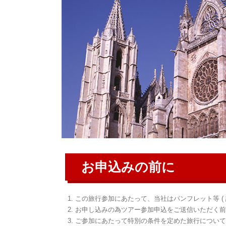
お申込みの前に
この旅行参加にあたって、当社はパンフレット等 (
お申し込みの為ツアー参加申込をご送信いただく
ご参加にあたって特別の条件を定めた旅行について