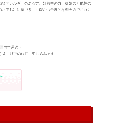
動物アレルギーのある方、妊娠中の方、妊娠の可能性の
のお申し出に基づき、可能かつ合理的な範囲内でこれに
範囲内で運送・
うえ、以下の旅行に申し込みます。