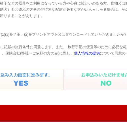
椅子などの器具をご利用になっている方や心身に障がいのある方、食物又は
助犬）をお連れの方その他特別な配慮が必要な方がいらっしゃる場合は、そ
断りすることがあります。
(1)(3)を了承、(2)をプリントアウト又はダウンロードしていただきましたか?
に記載の旅行条件に同意します。また、 旅行手配の便宜等のために必要な
、保険会社(弊社へご依頼の方のみ)に際し、
個人情報の提供
について同意の