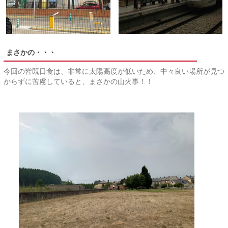
まさかの・・・
今回の皆既日食は、非常に太陽高度が低いため、中々良い場所が見つ
からずに苦慮していると、まさかの山火事！！