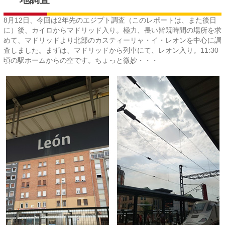
8月12日、今回は2年先のエジプト調査（このレポートは、また後日
に）後、カイロからマドリッド入り。極力、長い皆既時間の場所を求
めて、マドリッドより北部のカスティーリャ・イ・レオンを中心に調
査しました。まずは、マドリッドから列車にて、レオン入り。11:30
頃の駅ホームからの空です。ちょっと微妙・・・