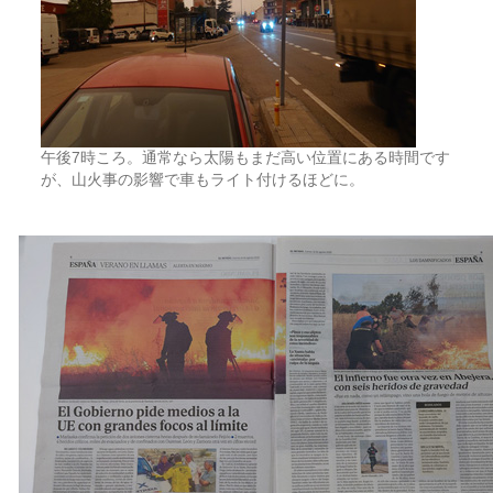
午後7時ころ。通常なら太陽もまだ高い位置にある時間です
が、山火事の影響で車もライト付けるほどに。