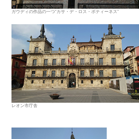
ガウディの作品の一つ“カサ・デ・ロス・ボティーネス”
レオン市庁舎