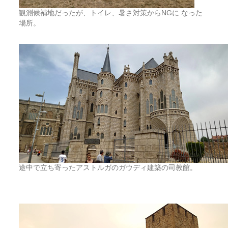
観測候補地だったが、トイレ、暑さ対策からNGに なった
場所。
途中で立ち寄ったアストルガのガウディ建築の司教館。