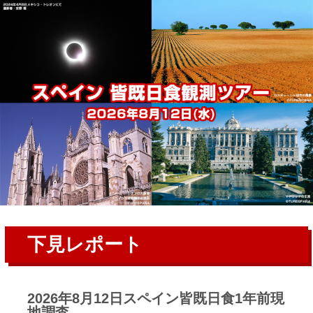
下見レポート
2026年8月12日スペイン皆既日食1年前現
地調査