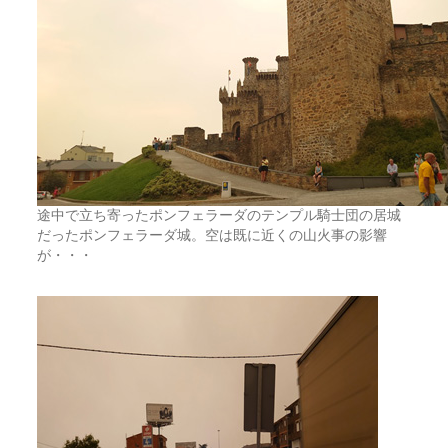
途中で立ち寄ったポンフェラーダのテンプル騎士団の居城
だったポンフェラーダ城。空は既に近くの山火事の影響
が・・・