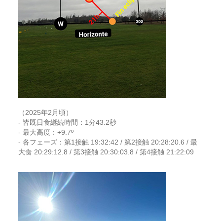
（2025年2月頃）
- 皆既日食継続時間：1分43.2秒
- 最大高度：+9.7º
- 各フェーズ：第1接触 19:32:42 / 第2接触 20:28:20.6 / 最
大食 20:29:12.8 / 第3接触 20:30:03.8 / 第4接触 21:22:09