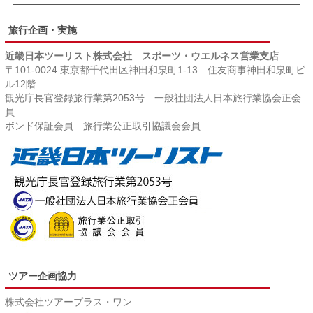
旅行企画・実施
近畿日本ツーリスト株式会社 スポーツ・ウエルネス営業支店
〒101-0024 東京都千代田区神田和泉町1‐13 住友商事神田和泉町ビ
ル12階
観光庁長官登録旅行業第2053号 一般社団法人日本旅行業協会正会
員
ボンド保証会員 旅行業公正取引協議会会員
ツアー企画協力
株式会社ツアープラス・ワン