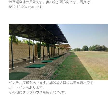
練習場全体の風景です。奥の空が西方向です。写真は、
8/12 12:40のものです。
ベンチ、屋根もあります。練習場入口には男女兼用です
が、トイレもあります。
その他にクラブハウスも徒歩1分です。