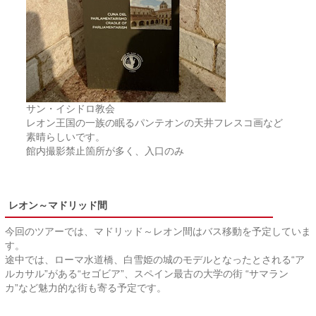
サン・イシドロ教会
レオン王国の一族の眠るパンテオンの天井フレスコ画など
素晴らしいです。
館内撮影禁止箇所が多く、入口のみ
レオン～マドリッド間
今回のツアーでは、マドリッド～レオン間はバス移動を予定していま
す。
途中では、ローマ水道橋、白雪姫の城のモデルとなったとされる“ア
ルカサル”がある“セゴビア”、スペイン最古の大学の街 “サマラン
カ”など魅力的な街も寄る予定です。