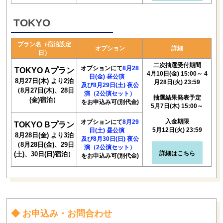
TOKYO
プラン名（宿泊設定
オプション
詳細
日）
二次抽選受付期間
オプションにて
8月28
TOKYO Aプラン
4月10日(金) 15:00～ 4
日(金) 昼公演
8月27日(木) より2泊
月28日(火) 23:59
及び8月29日(土) 夜公
（8月27日(木)、28日
演（2公演セット）
抽選結果発表予定
(金)宿泊）
をお申込み可(別代金)
5月7日(木) 15:00～
入金期限
オプションにて
8月29
TOKYO Bプラン
5月12日(火) 23:59
日(土) 昼公演
8月28日(金) より3泊
及び8月30日(日) 夜公
（8月28日(金)、29日
演（2公演セット）
詳細はこちら
(土)、30日(日)宿泊）
をお申込み可(別代金)
◆ お申込み・お問合わせ