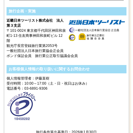
旅行企画・実施
近畿日本ツーリスト株式会社 法人
第３支店
〒101-0024 東京都千代田区神田和泉
町1-13 住友商事神田和泉町ビル 12
階
観光庁長官登録旅行業第2053号
一般社団法人日本旅行業協会正会員
ボンド保証会員 旅行業公正取引協議会会員
お客様個人情報の取り扱いに関するお問合わせ
個人情報管理者：伊藤直樹
受付時間：10:00～17:00（土・日・祝日はお休み）
電話番号：03-6891-9306
旅行条件算出基準日：2026年1月30日