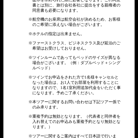
書とは別に、旅行会社各社に提出をする親権者の
同意書も必要になります。
航空機のお座席は航空会社が決めるため、お客様
のご希望に添えない場合がございます。
ホテルの指定は出来ません。
ファーストクラス、ビジネスクラス及び延泊のご
希望はお受けしておりません。
ツインルームであってもベッドのサイズが異なる
場合がございます。（例：ダブルベッド＋シング
ルベッド）
ツインでお申込をされた方で1名様キャンセルと
なった場合は、お1人でお部屋を利用することに
なりますので、1名1室利用追加代金をいただく事
になります。予めご了承ください。
本ツアーに関するお問い合わせは下記ツアー係で
のみ承ります。
重複予約は無効となります。（代表者と同伴者を
入れ替えてのお申込みも重複予約となり無効とな
ります。）
ツアーに関するご案内はすべて日本語で行いま