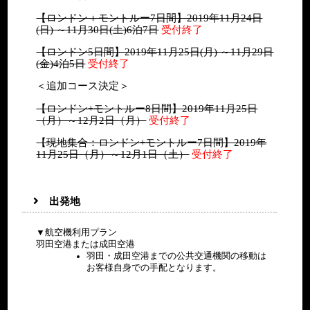
【ロンドン＋モントルー7日間】2019年11月24日
(日) ～11月30日(土)6泊7日
受付終了
【ロンドン5日間】2019年11月25日(月) ～11月29日
(金)4泊5日
受付終了
＜追加コース決定＞
【ロンドン+モントルー8日間】2019年11月25日
（月）～12月2日（月）
受付終了
【現地集合：ロンドン+モントルー7日間】2019年
11月25日（月）～12月1日（土）
受付終了
出発地
▼航空機利用プラン
羽田空港または成田空港
羽田・成田空港までの公共交通機関の移動は
お客様自身での手配となります。