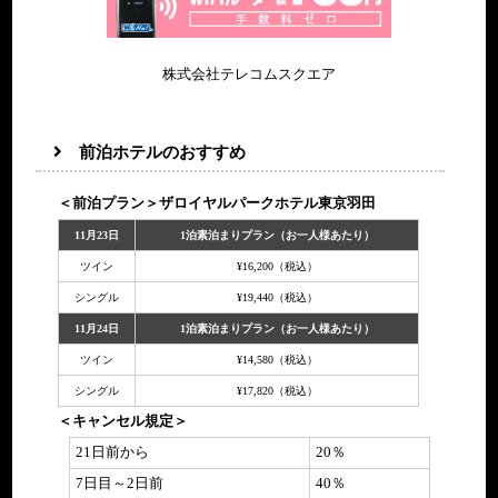
株式会社テレコムスクエア
前泊ホテルのおすすめ
＜前泊プラン＞ザロイヤルパークホテル東京羽田
11月23日
1泊素泊まりプラン（お一人様あたり）
ツイン
¥16,200（税込）
シングル
¥19,440（税込）
11月24日
1泊素泊まりプラン（お一人様あたり）
ツイン
¥14,580（税込）
シングル
¥17,820（税込）
＜キャンセル規定＞
21日前から
20％
7日目～2日前
40％