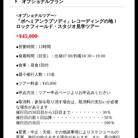
ロン
ホテルにて朝食
オプショナルプラン
による解説付き！
お過ごしください★
ガイド付き
11/28
○
ング当時のオーナーに
ドン
クイーンファン、ロックフ
●パネル展示室でのスタジ
★クイーンレコーディング
(木)
よる解説や現役スタジ
■終日自由行動
滞在
ァンにはたまらない一日を
オの歴史見学
専用車
当時のオーナーによる解説
昼：
ホテル出発
オエンジニアによる解
<オプショナルツアー>
ロン
お過ごしください★
●クイーンがレコーディン
ガイド付き
や現役スタジオエンジニア
11/28
OP
説付き！
「ボヘミアンラプソディ」レコーディングの地！
ドン
●パネル展示室でのスタジ
グ期間中に宿泊した施設の
による解説付き！
(木)
■終日自由行動
クイーンファン、ロッ
ロックフィールド・スタジオ見学ツアー
＜オプショナ
滞在
オの歴史見学
見学
クイーンファン、ロックフ
昼：
クファンにはたまらな
ルツアー＞※
●クイーンがレコーディン
●旧スタジオにて当時のオ
ァンにはたまらない一日を
+¥45,000-
OP
い一日をお過ごしくだ
別途料金
グ期間中に宿泊した施設の
ーナーによるクイーン録音
ロン
お過ごしください★
ロンド
さい★
11/28
＜オプショナル
「ボヘミアン
見学
当時の様子解説を聞きなが
11/28
ドン
●パネル展示室でのスタジ
ン滞
●パネル展示室でのス
(木)
ツアー＞※別途
●所要時間：12時間
ラプソディ」
●旧スタジオにて当時のオ
らの見学
(木)
滞在
オの歴史見学
在
タジオの歴史見学
昼：
料金
昼：
レコーディン
ーナーによるクイーン録音
●クイーンも使用した当時
●クイーンがレコーディン
●発着時間（目安）：出発07:00/到着18:30～19:00
●クイーンがレコーデ
OP
「ボヘミアンラ
OP
グの地！ロッ
当時の様子解説を聞きなが
の録音機材も現存！
グ期間中に宿泊した施設の
ィング期間中に宿泊し
プソディ」レコ
クフィール
らの見学
●新スタジオにて現役スタ
●食事：昼食1回付
見学
た施設の見学
ーディングの
ド・スタジオ
●クイーンも使用した当時
ジオエンジニアによる解説
●旧スタジオにて当時のオ
●旧スタジオにて当時
地！ロックフィ
見学ツアー
の録音機材も現存！
●最小催行人数：15名
（レコーディングに関する
ーナーによるクイーン録音
のオーナーによるクイ
ールド・スタジ
●新スタジオにて現役スタ
専門的な内容にも対応！）
当時の様子解説を聞きなが
ーン録音当時の様子解
オ見学ツアー
●ツアー料金：¥45,000
ジオエンジニアによる解説
●かつてのレコーディング
らの見学
★クイーンレコーディ
説を聞きながらの見学
（レコーディングに関する
ホールでご昼食
●クイーンも使用した当時
ング当時のオーナーに
●申込方法：ツアー申込ページよりお申込みください
●クイーンも使用した
専門的な内容にも対応！）
＊昼食1回付／終日のオプシ
★クイーンレコーディン
の録音機材も現存！
よる解説や現役スタジ
当時の録音機材も現
●かつてのレコーディング
ョナルツアーです
グ当時のオーナーによる
●取消料：参加を取り消す場合は、取消料の支払いが必要
●新スタジオにて現役スタ
オエンジニアによる解
存！
ホールでご昼食
＊ホテル~ロック・フィール
解説や現役スタジオエン
な場合があります
ジオエンジニアによる解説
説付き！
●新スタジオにて現役
＊昼食1回付／終日のオプ
ドスタジオまでは専用車に
ジニアによる解説付き！
催行日の30日目から3日目まで・・・・・・・・30％
（レコーディングに関する
クイーンファン、ロッ
スタジオエンジニアに
ショナルツアーです
て片道3時間程度です
クイーンファン、ロック
催行日の前々日以降・・・・・・・・・・・・・50％
専門的な内容にも対応！）
クファンにはたまらな
よる解説
＊ホテル~ロック・フィー
ファンにはたまらない一
催行日の当日・・・・・・・・・・・・・・・・100％
●かつてのレコーディング
い一日をお過ごしくだ
<HOLIDAY INN
夕：
（レコーディングに関
ルドスタジオまでは専用車
日をお過ごしください★
ホールでご昼食
さい★
KENSINGTON FORUM泊>
×
する専門的な内容にも
にて片道3時間程度です
●変更・中止：天候、その他諸事情によりスケジュールの
ロン
●パネル展示室でのスタ
＊昼食1回付／終日のオプ
●パネル展示室でのス
11/29
対応！）
11/29
ロンド
変更、旅行の中止をする場合があります。また、最少催行
ドン
ジオの歴史見学