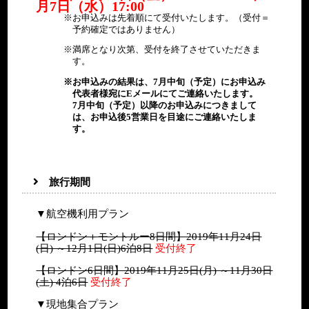
月7日（水）17:00
お申込みは先着順にて受付いたします。（受付＝
予約確定ではありません）
満席となり次第、受付を終了させていただきま
す。
お申込みの結果は、7月中旬（予定）にお申込み
代表者様宛にEメールにてご連絡いたします。
7月中旬（予定）以降のお申込みにつきまして
は、お申込後5営業日を目途にご連絡いたしま
す。
旅行期間
▼航空機利用プラン
【ロンドン＋モントルー8日間】2019年11月24日
(日) ～12月1日(日)6泊8日
受付終了
【ロンドン6日間】2019年11月25日(月) ～11月30日
(土) 4泊6日
受付終了
▼現地集合プラン