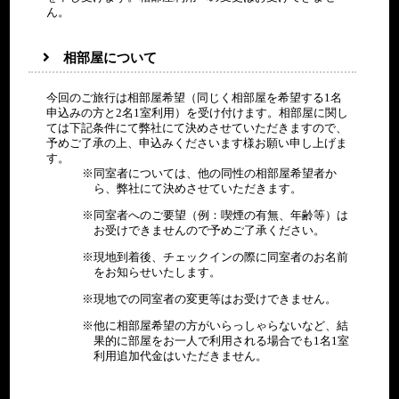
ん。
相部屋について
今回のご旅行は相部屋希望（同じく相部屋を希望する1名
申込みの方と2名1室利用）を受け付けます。相部屋に関し
ては下記条件にて弊社にて決めさせていただきますので、
予めご了承の上、申込みくださいます様お願い申し上げま
す。
同室者については、他の同性の相部屋希望者か
ら、弊社にて決めさせていただきます。
同室者へのご要望（例：喫煙の有無、年齢等）は
お受けできませんので予めご了承ください。
現地到着後、チェックインの際に同室者のお名前
をお知らせいたします。
現地での同室者の変更等はお受けできません。
他に相部屋希望の方がいらっしゃらないなど、結
果的に部屋をお一人で利用される場合でも1名1室
利用追加代金はいただきません。