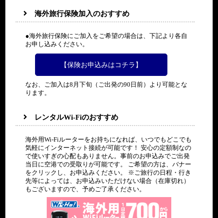
海外旅行保険加入のおすすめ
●海外旅行保険にご加入をご希望の場合は、下記より各自
お申し込みください。
【保険お申込みはコチラ】
なお、ご加入は8月下旬（ご出発の90日前）より可能とな
ります。
レンタルWi-Fiのおすすめ
海外用Wi-Fiルーターをお持ちになれば、いつでもどこでも
気軽にインターネット接続が可能です！ 安心の定額制なの
で使いすぎの心配もありません。事前のお申込みでご出発
当日に空港での受取りが可能です。 ご希望の方は、バナー
をクリックし、お申込みください。 ※ご旅行の日程・行き
先等によっては、お申込みいただけない場合（在庫切れ）
もございますので、予めご了承ください。