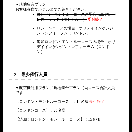
▼現地集合プラン
お客様各自でホテルまでご集合ください。
ロンドン+モントルーコースの場合…エデンパ
レスオラック（モントルー）
受付終了
ロンドンコースの場合…ホリデイインケンジ
ントンフォーラム（ロンドン）
追加ロンドン+モントルーコースの場合…ホリ
デイインケンジントンフォーラム（ロンド
ン）
最少催行人員
▼航空機利用プラン／現地集合プラン（両コース合計人員
です）
【ロンドン・モントルーコース】：15名様
受付終了
【ロンドンコース】：20名様
【追加：ロンドン・モントルーコース】：15名様