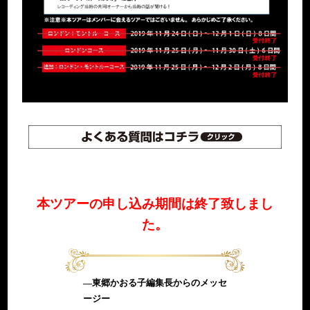
本ツアーの申し込み期間は終了致しまし
た。
―東郷かおる子編集長からのメッセ
ージー