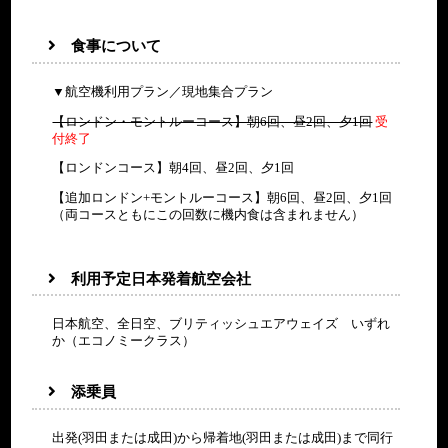
食事について
▼航空機利用プラン／現地集合プラン
【ロンドン・モントルーコース】朝6回、昼2回、夕1回
受
付終了
【ロンドンコース】朝4回、昼2回、夕1回
【追加ロンドン+モントルーコース】朝6回、昼2回、夕1回
（両コースともにこの回数に機内食は含まれません）
利用予定日本発着航空会社
日本航空、全日空、ブリティッシュエアウェイズ いずれ
か（エコノミークラス）
添乗員
出発(羽田または成田)から帰着地(羽田または成田)まで同行