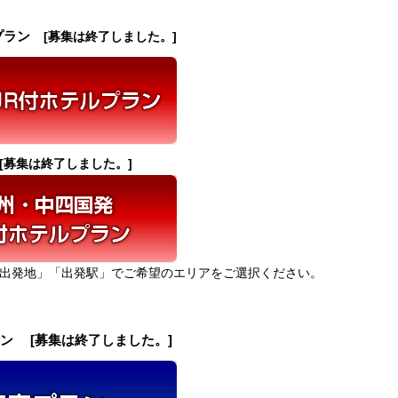
Rプラン
[募集は終了しました。]
[募集は終了しました。]
出発地」「出発駅」でご希望のエリアをご選択ください。
ン [募集は終了しました。]