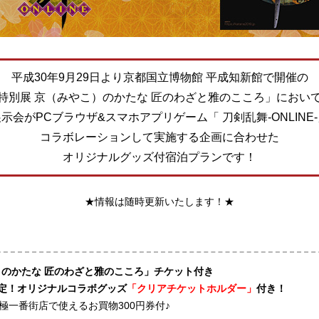
平成30年9月29日より京都国立博物館 平成知新館で開催の
特別展 京（みやこ）のかたな 匠のわざと雅のこころ」におい
示会がPCブラウザ&スマホアプリゲーム「 刀剣乱舞-ONLINE
コラボレーションして実施する企画に合わせた
オリジナルグッズ付宿泊プランです！
★情報は随時更新いたします！★
）のかたな 匠のわざと雅のこころ」チケット付き
定！オリジナルコラボグッズ
「クリアチケットホルダー」
付き！
極一番街店で使えるお買物300円券付♪