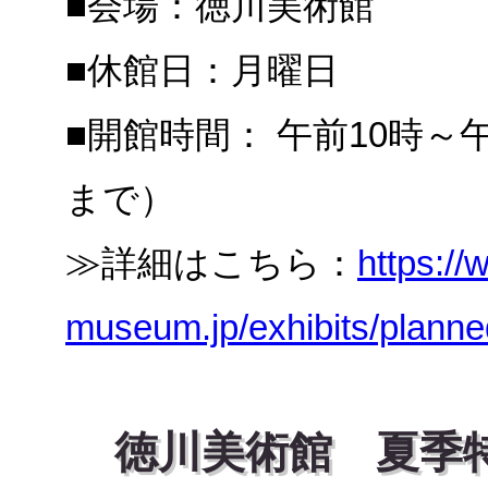
■会場：徳川美術館
■休館日：月曜日
■開館時間： 午前10時～
まで）
≫詳細はこちら：
https:/
museum.jp/exhibits/planne
徳川美術館 夏季