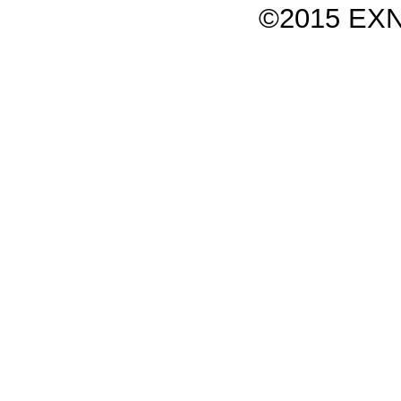
©2015 EXN