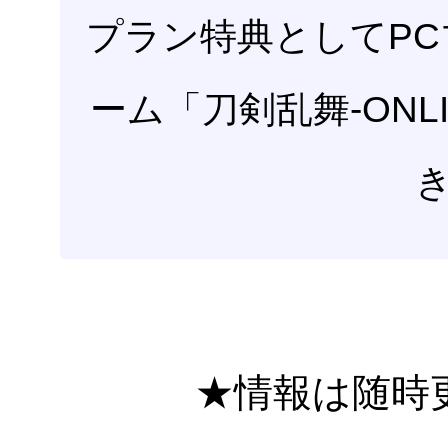
プラン特典としてP
ーム「刀剣乱舞-ONL
★情報は随時