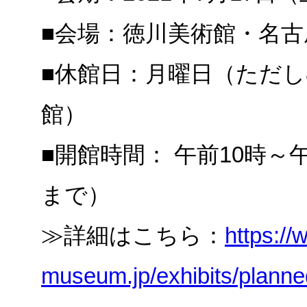
■会場：徳川美術館・名古
■休館日：月曜日（ただし
館）
■開館時間： 午前10時～
まで）
≫詳細はこちら：
https:/
museum.jp/exhibits/planne