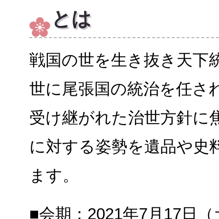
とは
戦国の世を生き抜き天下
世に尾張国の統治を任さ
受け継がれた治世方針に
に対する姿勢を遺品や史
ます。
■会期：2021年7月17日（