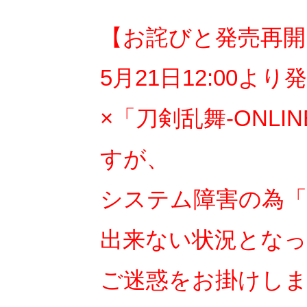
【お詫びと発売再開
5月21日12:00
×「刀剣乱舞-ONL
すが、
システム障害の為「
出来ない状況とな
ご迷惑をお掛けし