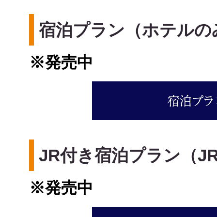
宿泊プラン（ホテル
※発売中
JR付き宿泊プラン（J
※発売中