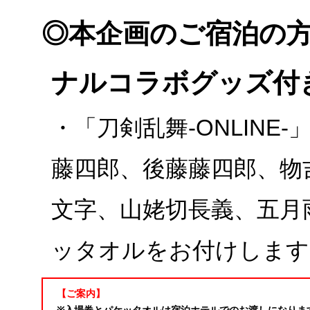
◎本企画のご宿泊の
ナルコラボグッズ付
・「刀剣乱舞-ONLINE
藤四郎、後藤藤四郎、物
文字、山姥切長義、五月
ッタオルをお付けします
【ご案内】