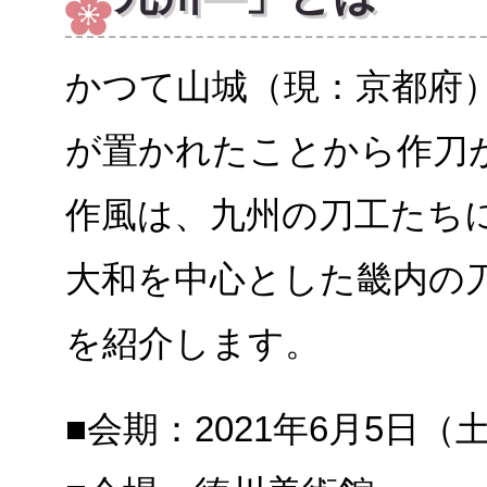
かつて山城（現：京都府
が置かれたことから作刀
作風は、九州の刀工たち
大和を中心とした畿内の
を紹介します。
■会期：2021年6月5日（