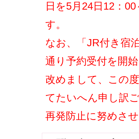
日を5月24日12：
す。
なお、「JR付き宿
通り予約受付を開始
改めまして、この
てたいへん申し訳
再発防止に努めさ