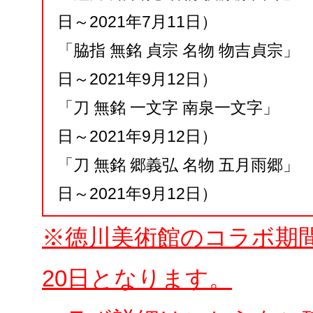
日～2021年7月11日）
「脇指 無銘 貞宗 名物 物吉貞宗」 
日～2021年9月12日）
「刀 無銘 一文字 南泉一文字」 （
日～2021年9月12日）
「刀 無銘 郷義弘 名物 五月雨郷」 
日～2021年9月12日）
※徳川美術館のコラボ期間は2
20日となります。