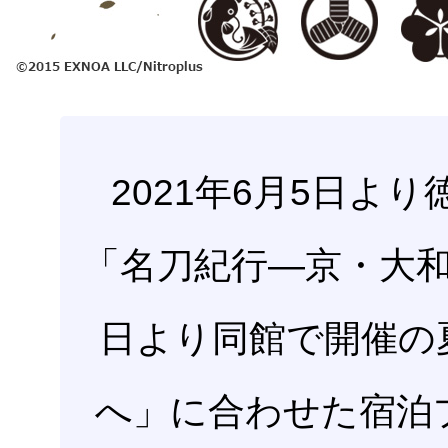
2021年6月5日よ
「名刀紀行―京・大和と
日より同館で開催の
へ」に合わせた宿泊