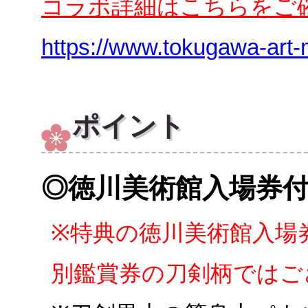
コラボ詳細はこちらをご
https://www.tokugawa-art-
ポイント
◎徳川美術館入場券
※特典の徳川美術館入場
別鑑賞券の刀剣柄ではご