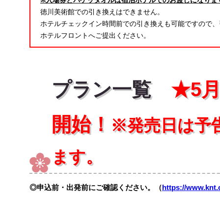
※入場券とパケッタオルは宿泊ホテルでのお渡しになりま
徳川美術館での引き換えはできません。
ホテルチェックイン時間前での引き換えも可能ですので、
ホテルフロントへご提出ください。
プラン一覧
★5月
開始！
※発売日は予
ます。
◎申込前・出発前にご確認ください。（
https://www.knt.c