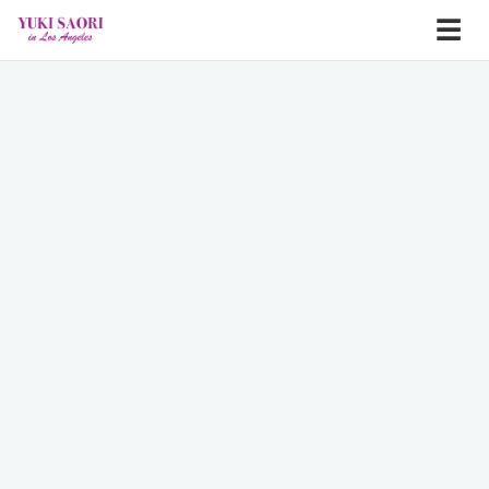
メニュ
☰